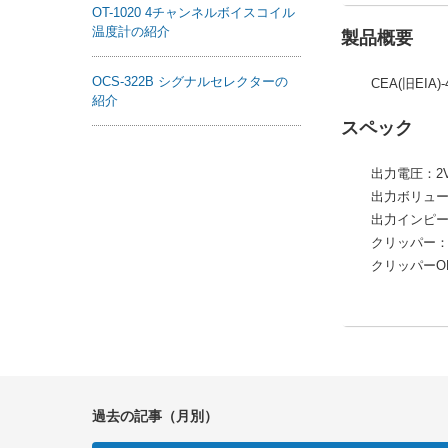
OT-1020 4チャンネルボイスコイル
温度計の紹介
製品概要
OCS-322B シグナルセレクターの
CEA(旧EIA
紹介
スペック
出力電圧：2V
出力ボリュ
出力インピー
クリッパー：ピ
クリッパーO
過去の記事（月別）
過去の記事（月別）