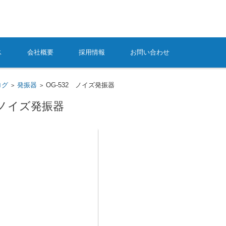
ス
会社概要
採用情報
お問い合わせ
ログ
発振器
OG-532 ノイズ発振器
>
>
2 ノイズ発振器