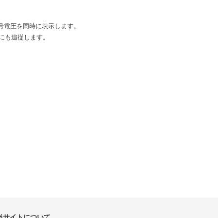
号電圧を同時に表示します。
）にも追従します。
当サイトについて