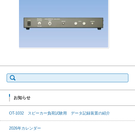
検
索:
お知らせ
OT-1032 スピーカー負荷試験用 データ記録装置の紹介
2026年カレンダー