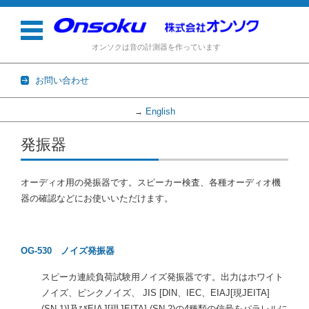
オンソクは音の計測器を作っています
お問い合わせ
English
→
コンテンツに移動
発振器
オーディオ用の発振器です。スピーカー検査、各種オーディオ機
器の確認などにお使いいただけます。
OG-530 ノイズ発振器
スピーカ連続負荷試験用ノイズ発振器です。出力はホワイト
ノイズ、ピンクノイズ、 JIS [DIN、IEC、EIAJ[現JEITA]
(SN-1)]及びEIAJ[現JEITA] (SN-2)の4種類の信号をパラレルに