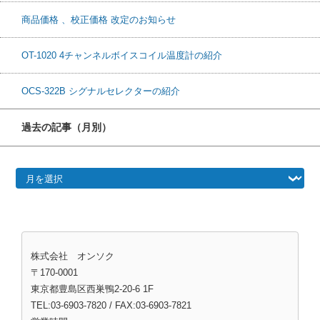
商品価格 、校正価格 改定のお知らせ
OT-1020 4チャンネルボイスコイル温度計の紹介
OCS-322B シグナルセレクターの紹介
過去の記事（月別）
過去の記事（月別）
株式会社 オンソク
〒170-0001
東京都豊島区西巣鴨2-20-6 1F
TEL:03-6903-7820 / FAX:03-6903-7821