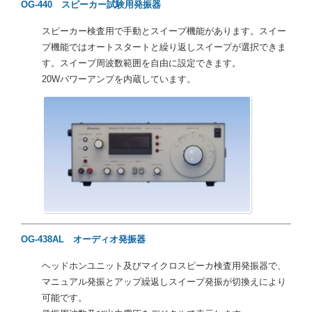
OG-440 スピーカー試験用発振器
スピーカー検査用で手動とスイープ機能があります。スイー
プ機能ではオートスタートと繰り返しスイープが選択できま
す。スイープ周波数範囲を自由に設定できます。
20Wパワーアンプを内蔵しています。
OG-438AL オーディオ発振器
ヘッドホンユニット及びマイクロスピーカ検査用発振器で、
マニュアル発振とアップ繰返しスイープ発振が切換えにより
可能です。