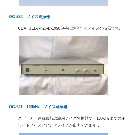
OG-532 ノイズ発振器
CEA(旧EIA)-426-B-1998規格に適合するノイズ発振器です.
OG-541 100kHz ノイズ発振器
スピーカー連続負荷試験用ノイズ発振器で、100kHzまでのホ
ワイトノイズとピンクノイズが出力できます．