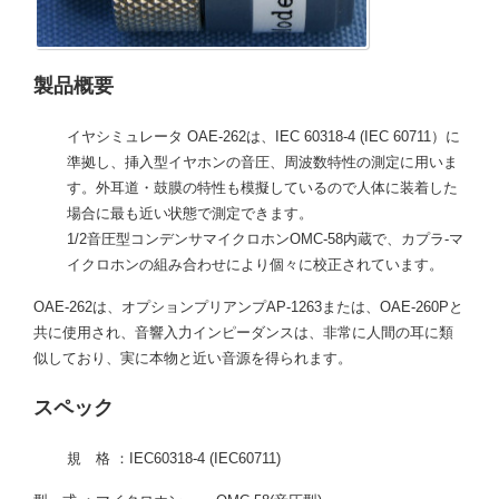
製品概要
イヤシミュレータ OAE-262は、IEC 60318-4 (IEC 60711）に
準拠し、挿入型イヤホンの音圧、周波数特性の測定に用いま
す。外耳道・鼓膜の特性も模擬しているので人体に装着した
場合に最も近い状態で測定できます。
1/2音圧型コンデンサマイクロホンOMC-58内蔵で、カプラ-マ
イクロホンの組み合わせにより個々に校正されています。
OAE-262は、オプションプリアンプAP-1263または、OAE-260Pと
共に使用され、音響入力インピーダンスは、非常に人間の耳に類
似しており、実に本物と近い音源を得られます。
スペック
規 格 ：IEC60318-4 (IEC60711)