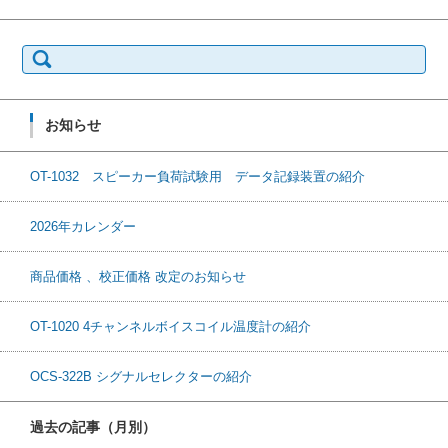
検
索:
お知らせ
OT-1032 スピーカー負荷試験用 データ記録装置の紹介
2026年カレンダー
商品価格 、校正価格 改定のお知らせ
OT-1020 4チャンネルボイスコイル温度計の紹介
OCS-322B シグナルセレクターの紹介
過去の記事（月別）