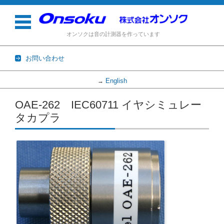
オンソクは音の計測器を作っています
お問い合わせ
English
→
コンテンツに移動
OAE-262 IEC60711 イヤシミュレー
タカプラ