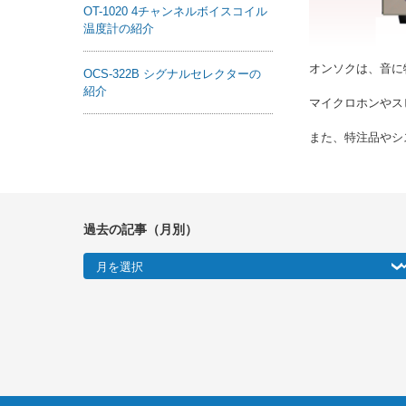
OT-1020 4チャンネルボイスコイル
温度計の紹介
オンソクは、音に
OCS-322B シグナルセレクターの
紹介
マイクロホンやス
また、特注品やシ
過去の記事（月別）
過去の記事（月別）