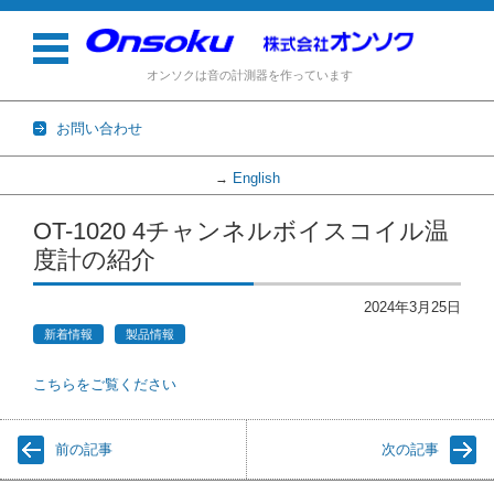
オンソクは音の計測器を作っています
お問い合わせ
English
→
コンテンツに移動
OT-1020 4チャンネルボイスコイル温
度計の紹介
2024年3月25日
新着情報
製品情報
こちらをご覧ください
前の記事
次の記事