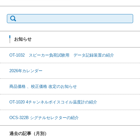
検
索:
お知らせ
OT-1032 スピーカー負荷試験用 データ記録装置の紹介
2026年カレンダー
商品価格 、校正価格 改定のお知らせ
OT-1020 4チャンネルボイスコイル温度計の紹介
OCS-322B シグナルセレクターの紹介
過去の記事（月別）