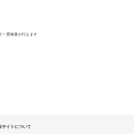
て一貫検査が行えます
当サイトについて