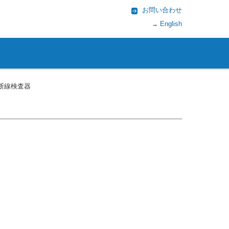
お問い合わせ
English
→
ー断線検査器