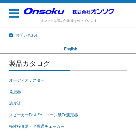
オンソクは音の計測器を作っています
お問い合わせ
English
→
コンテンツに移動
製品カタログ
オーディオテスター
発振器
温度計
スピーカーFo＆Ze・コーン紙Fo測定器
極性検査器・半導通チェッカー