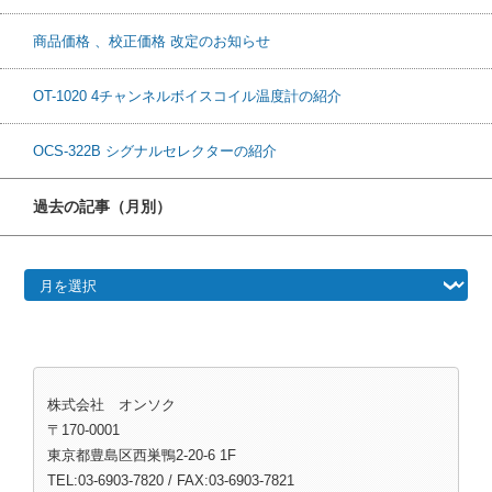
商品価格 、校正価格 改定のお知らせ
OT-1020 4チャンネルボイスコイル温度計の紹介
OCS-322B シグナルセレクターの紹介
過去の記事（月別）
過去の記事（月別）
株式会社 オンソク
〒170-0001
東京都豊島区西巣鴨2-20-6 1F
TEL:03-6903-7820 / FAX:03-6903-7821