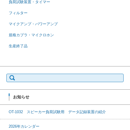
負荷試験装置・タイマー
フィルター
マイクアンプ・パワーアンプ
規格カプラ・マイクロホン
生産終了品
検
索:
お知らせ
OT-1032 スピーカー負荷試験用 データ記録装置の紹介
2026年カレンダー