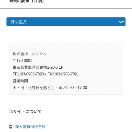
過去の記事（月別）
過去の記事（月別）
株式会社 オンソク
〒170-0001
東京都豊島区西巣鴨2-20-6 1F
TEL:03-6903-7820 / FAX:03-6903-7821
営業時間
土・日・祝祭日を除く月～金／9:00～17:00
当サイトについて
個人情報保護方針