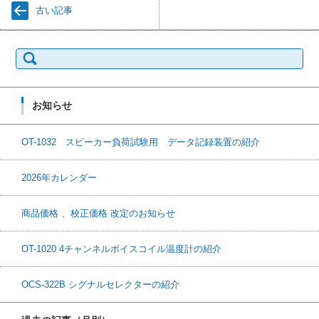
古い記事
検
索:
お知らせ
OT-1032 スピーカー負荷試験用 データ記録装置の紹介
2026年カレンダー
商品価格 、校正価格 改定のお知らせ
OT-1020 4チャンネルボイスコイル温度計の紹介
OCS-322B シグナルセレクターの紹介