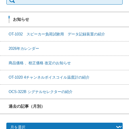
お知らせ
OT-1032 スピーカー負荷試験用 データ記録装置の紹介
2026年カレンダー
商品価格 、校正価格 改定のお知らせ
OT-1020 4チャンネルボイスコイル温度計の紹介
OCS-322B シグナルセレクターの紹介
過去の記事（月別）
過去の記事（月別）